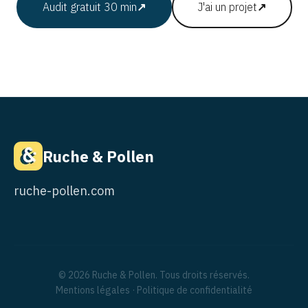
Audit gratuit 30 min
↗
J'ai un projet
↗
Ruche & Pollen
ruche-pollen.com
© 2026 Ruche & Pollen. Tous droits réservés.
Mentions légales
·
Politique de confidentialité