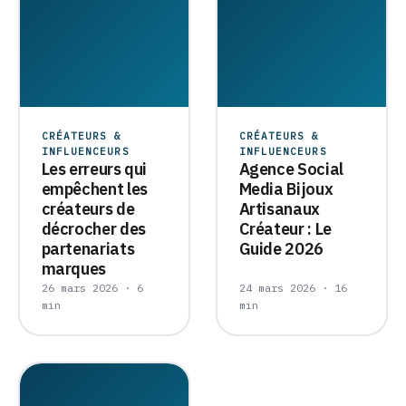
CRÉATEURS &
CRÉATEURS &
INFLUENCEURS
INFLUENCEURS
Les erreurs qui
Agence Social
empêchent les
Media Bijoux
créateurs de
Artisanaux
décrocher des
Créateur : Le
partenariats
Guide 2026
marques
26 mars 2026 · 6
24 mars 2026 · 16
min
min