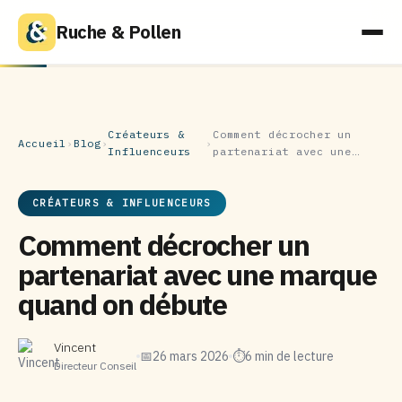
Ruche & Pollen
Créateurs &
Comment décrocher un
Accueil
›
Blog
›
›
Influenceurs
partenariat avec une…
CRÉATEURS & INFLUENCEURS
Comment décrocher un
partenariat avec une marque
quand on débute
Vincent
📅
26 mars 2026
⏱
6 min de lecture
Directeur Conseil