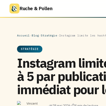
Ruche & Pollen
Accueil
›
Blog
›
Stratégie
›
Instagram limite les hash
STRATÉGIE
Instagram limit
à 5 par publicat
immédiat pour 
Vincent
📅
28 mai 2026
⏱
4 min de lecture