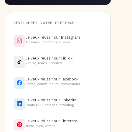
DÉVELOPPEZ VOTRE PRÉSENCE
Je veux réussir sur Instagram
Abonnés, interactions, vues
Je veux réussir sur TikTok
Viralité, reach, notoriété
Je veux réussir sur Facebook
Portée, communauté, conversions
Je veux réussir sur LinkedIn
Leads B2B, personal branding
Je veux réussir sur Pinterest
Trafic, clics, ventes