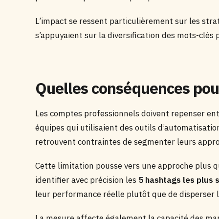
L’impact se ressent particulièrement sur les str
s’appuyaient sur la diversification des mots-clés
Quelles conséquences pour
Les comptes professionnels doivent repenser ent
équipes qui utilisaient des outils d’automatisati
retrouvent contraintes de segmenter leurs appr
Cette limitation pousse vers une approche plus q
identifier avec précision les
5 hashtags les plus 
leur performance réelle plutôt que de disperser l
La mesure affecte également la capacité des ma