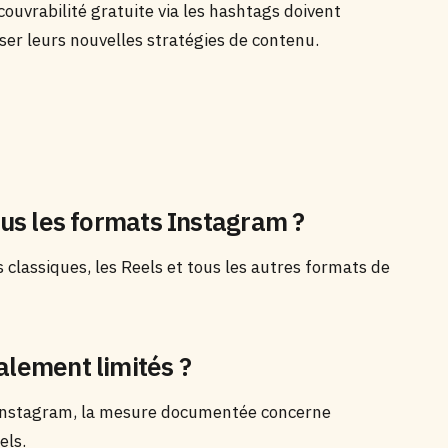
uvrabilité gratuite via les hashtags doivent
er leurs nouvelles stratégies de contenu.
tous les formats Instagram ?
s classiques, les Reels et tous les autres formats de
alement limités ?
es Instagram, la mesure documentée concerne
els.