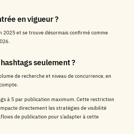
ntrée en vigueur ?
in 2025 et se trouve désormais confirmé comme
2026.
 hashtags seulement ?
 volume de recherche et niveau de concurrence, en
 compte.
gs à 5 par publication maximum. Cette restriction
mpacte directement les stratégies de visibilité
flows de publication pour s’adapter à cette