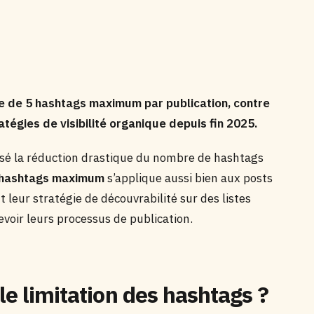
te de 5 hashtags maximum par publication, contre
égies de visibilité organique depuis fin 2025.
isé la réduction drastique du nombre de hashtags
 hashtags maximum
s’applique aussi bien aux posts
 leur stratégie de découvrabilité sur des listes
oir leurs processus de publication.
le limitation des hashtags ?