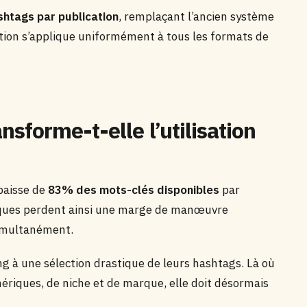
shtags par publication
, remplaçant l’ancien système
ction s’applique uniformément à tous les formats de
forme-t-elle l’utilisation
baisse de
83% des mots-clés disponibles
par
arques perdent ainsi une marge de manœuvre
simultanément.
ng à une sélection drastique de leurs hashtags. Là où
ériques, de niche et de marque, elle doit désormais