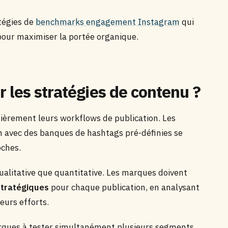
atégies de
benchmarks engagement Instagram
qui
 pour maximiser la portée organique.
 les stratégies de contenu ?
ièrement leurs workflows de publication. Les
on avec des banques de hashtags pré-définies se
oches.
ualitative que quantitative. Les marques doivent
stratégiques
pour chaque publication, en analysant
eurs efforts.
rques à tester simultanément plusieurs segments