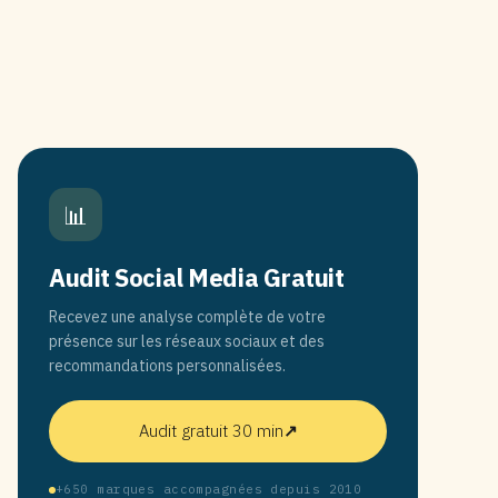
📊
Audit Social Media Gratuit
Recevez une analyse complète de votre
présence sur les réseaux sociaux et des
recommandations personnalisées.
Audit gratuit 30 min
↗
+650 marques accompagnées depuis 2010