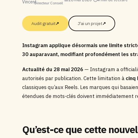
Directeur Conseil
Audit gratuit
↗
J'ai un projet
↗
Instagram applique désormais une limite stric
30 auparavant, modifiant profondément les strat
Actualité du 28 mai 2026
— Instagram a official
autorisés par publication. Cette limitation à
cinq
classiques qu’aux Reels. Les marques qui basaient
étendues de mots-clés doivent immédiatement rev
Qu’est-ce que cette nouvel