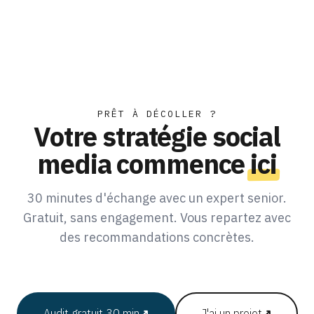
PRÊT À DÉCOLLER ?
Votre stratégie social
media commence
ici
30 minutes d'échange avec un expert senior.
Gratuit, sans engagement. Vous repartez avec
des recommandations concrètes.
Audit gratuit 30 min
↗
J'ai un projet
↗