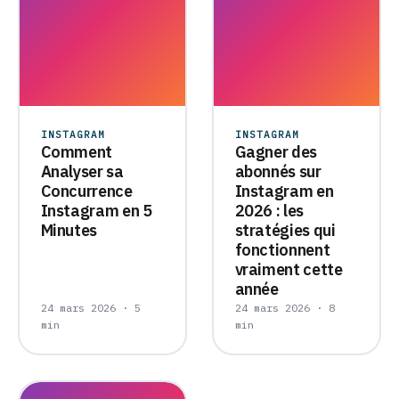
INSTAGRAM
INSTAGRAM
Comment
Gagner des
Analyser sa
abonnés sur
Concurrence
Instagram en
Instagram en 5
2026 : les
Minutes
stratégies qui
fonctionnent
vraiment cette
année
24 mars 2026 · 5
24 mars 2026 · 8
min
min