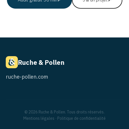
Ruche & Pollen
ruche-pollen.com
© 2026 Ruche & Pollen. Tous droits réservés.
Mentions légales
·
Politique de confidentialité