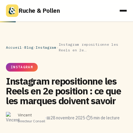
Ruche & Pollen
Instagram repositionne les
Accueil
›
Blog
›
Instagram
›
Reels en 2e…
INSTAGRAM
Instagram repositionne les
Reels en 2e position : ce que
les marques doivent savoir
Vincent
📅
28 novembre 2025
⏱
5 min de lecture
Directeur Conseil