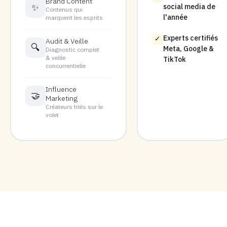
Brand Content
✨
social media de
Contenus qui
l'année
marquent les esprits
Experts certifiés
✓
Audit & Veille
🔍
Meta, Google &
Diagnostic complet
& veille
TikTok
concurrentielle
Influence
🤝
Marketing
Créateurs triés sur le
volet