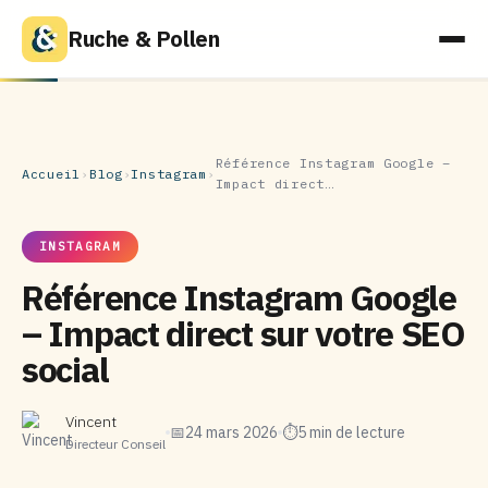
Ruche & Pollen
Référence Instagram Google –
Accueil
›
Blog
›
Instagram
›
Impact direct…
INSTAGRAM
Référence Instagram Google
– Impact direct sur votre SEO
social
Vincent
📅
24 mars 2026
⏱
5 min de lecture
Directeur Conseil