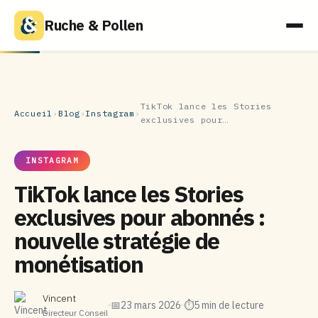
Ruche & Pollen
TikTok lance les Stories
Accueil
›
Blog
›
Instagram
›
exclusives pour…
INSTAGRAM
TikTok lance les Stories
exclusives pour abonnés :
nouvelle stratégie de
monétisation
Vincent
📅
23 mars 2026
⏱
5 min de lecture
Directeur Conseil