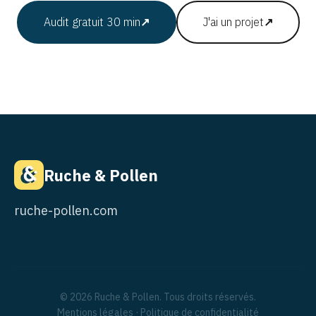
Audit gratuit 30 min
↗
J'ai un projet
↗
Ruche & Pollen
ruche-pollen.com
© 2026 Ruche & Pollen. Tous droits réservés.
Mentions légales
·
Politique de confidentialité