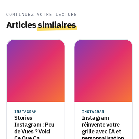
CONTINUEZ VOTRE LECTURE
Articles
similaires
INSTAGRAM
INSTAGRAM
Stories
Instagram
Instagram : Peu
réinvente votre
de Vues ? Voici
grille avec IA et
Ce Que Ça
personnalisation