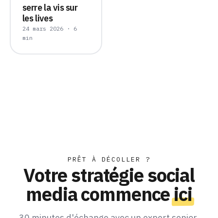
serre la vis sur
les lives
24 mars 2026 · 6
min
PRÊT À DÉCOLLER ?
Votre stratégie social
media commence
ici
30 minutes d'échange avec un expert senior.