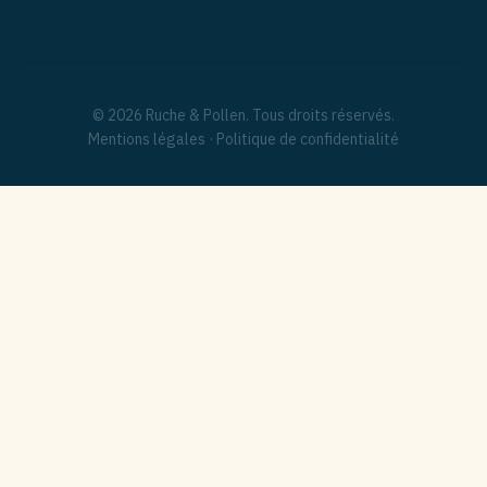
© 2026 Ruche & Pollen. Tous droits réservés.
Mentions légales
·
Politique de confidentialité