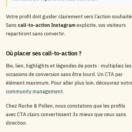
Votre profil doit guider clairement vers l’action souhaité
Sans
call-to-action Instagram
explicite, vos visiteurs
repartiront sans convertir.
Où placer ses call-to-action ?
Bio, lien, highlights et légendes de posts : multipliez les
occasions de conversion sans être lourd. Un CTA par
élément maximum. Pour aller plus loin, découvrez notr
community management
.
Chez Ruche & Pollen, nous constatons que les profils
avec CTA clairs convertissent 3x mieux que ceux sans
direction.