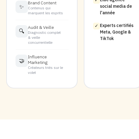
✓
Brand Content
✨
social media de
Contenus qui
l'année
marquent les esprits
Experts certifiés
✓
Audit & Veille
🔍
Meta, Google &
Diagnostic complet
& veille
TikTok
concurrentielle
Influence
🤝
Marketing
Créateurs triés sur le
volet