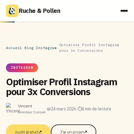
Ruche & Pollen
Optimiser Profil Instagram
Accueil
›
Blog
›
Instagram
›
pour 3x Conversions
INSTAGRAM
Optimiser Profil Instagram
pour 3x Conversions
Vincent
📅
24 mars 2026
⏱
8 min de lecture
Directeur Conseil
Audit gratuit
↗
J'ai un projet
↗