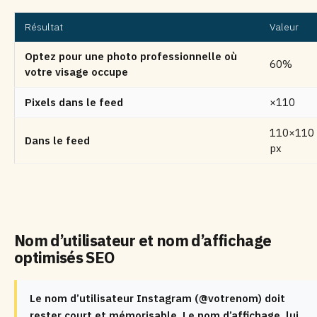
Résultat
Valeur
Optez pour une photo professionnelle où
60%
votre visage occupe
Pixels dans le feed
×110
110×110
Dans le feed
px
Nom d’utilisateur et nom d’affichage
optimisés SEO
Le nom d’utilisateur Instagram (@votrenom) doit
rester court et mémorisable. Le nom d’affichage, lui,