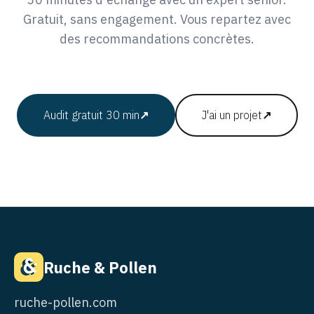
Gratuit, sans engagement. Vous repartez avec
des recommandations concrètes.
Audit gratuit 30 min
↗
J'ai un projet
↗
Ruche & Pollen
ruche-pollen.com