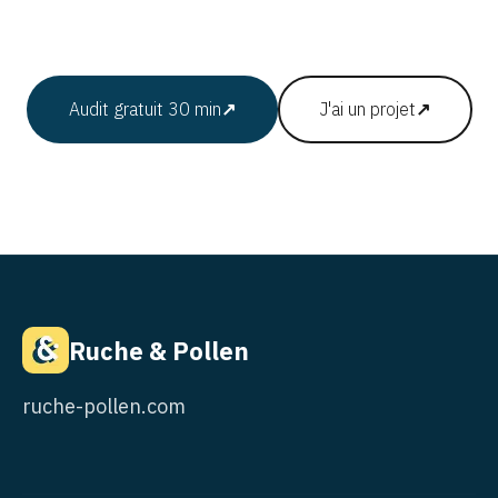
Audit gratuit 30 min
↗
J'ai un projet
↗
Ruche & Pollen
ruche-pollen.com