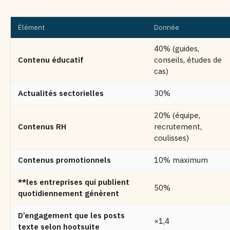
Élément
Donnée
40% (guides,
Contenu éducatif
conseils, études de
cas)
Actualités sectorielles
30%
20% (équipe,
Contenus RH
recrutement,
coulisses)
Contenus promotionnels
10% maximum
**les entreprises qui publient
50%
quotidiennement génèrent
D’engagement que les posts
×1,4
texte selon hootsuite