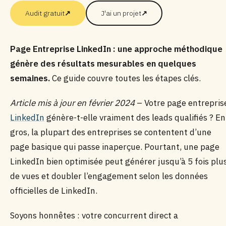
Audit gratuit
↗
J'ai un projet
↗
Page Entreprise LinkedIn : une approche méthodique
génère des résultats mesurables en quelques
semaines.
Ce guide couvre toutes les étapes clés.
Article mis à jour en février 2024
– Votre page entrepris
LinkedIn
génère-t-elle vraiment des leads qualifiés ? En
gros, la plupart des entreprises se contentent d’une
page basique qui passe inaperçue. Pourtant, une page
LinkedIn bien optimisée peut générer jusqu’à 5 fois plu
de vues et doubler l’engagement selon les données
officielles de LinkedIn.
Soyons honnêtes : votre concurrent direct a