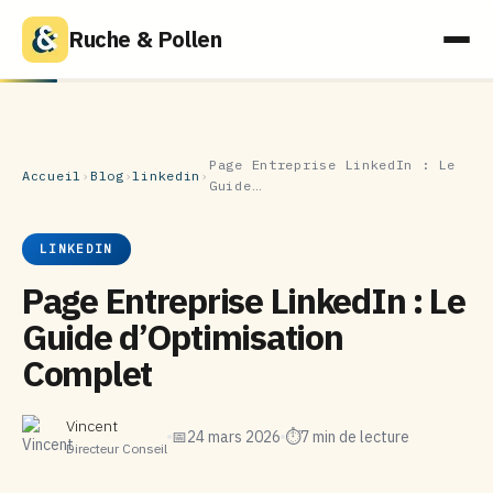
Ruche & Pollen
Page Entreprise LinkedIn : Le
Accueil
›
Blog
›
linkedin
›
Guide…
LINKEDIN
Page Entreprise LinkedIn : Le
Guide d’Optimisation
Complet
Vincent
📅
24 mars 2026
⏱
7 min de lecture
Directeur Conseil