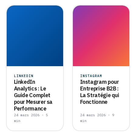
LINKEDIN
INSTAGRAM
LinkedIn
Instagram pour
Analytics : Le
Entreprise B2B :
Guide Complet
La Stratégie qui
pour Mesurer sa
Fonctionne
Performance
24 mars 2026 · 5
24 mars 2026 · 9
min
min