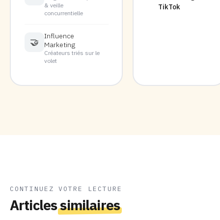
& veille
TikTok
concurrentielle
Influence
🤝
Marketing
Créateurs triés sur le
volet
CONTINUEZ VOTRE LECTURE
Articles
similaires