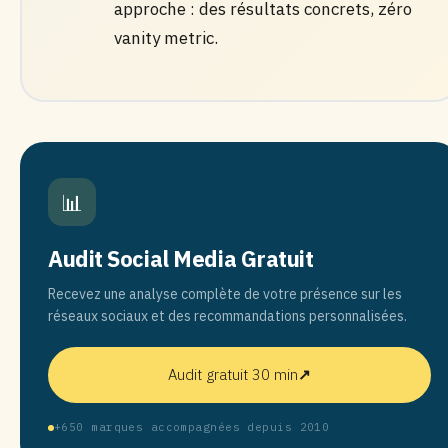
approche : des résultats concrets, zéro
vanity metric.
📊
Audit Social Media Gratuit
Recevez une analyse complète de votre présence sur les
réseaux sociaux et des recommandations personnalisées.
Audit gratuit 30 min
↗
+650 marques accompagnées depuis 2010