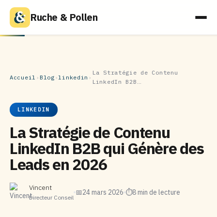
Ruche & Pollen
La Stratégie de Contenu
Accueil
›
Blog
›
linkedin
›
LinkedIn B2B…
LINKEDIN
La Stratégie de Contenu
LinkedIn B2B qui Génère des
Leads en 2026
Vincent
📅
24 mars 2026
⏱
8 min de lecture
Directeur Conseil