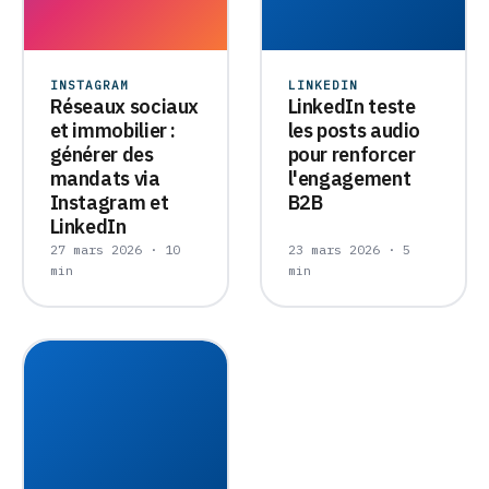
INSTAGRAM
LINKEDIN
Réseaux sociaux
LinkedIn teste
et immobilier :
les posts audio
générer des
pour renforcer
mandats via
l'engagement
Instagram et
B2B
LinkedIn
27 mars 2026 · 10
23 mars 2026 · 5
min
min