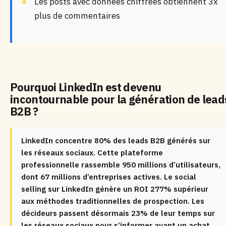
Les posts avec données chiffrées obtiennent 3x
plus de commentaires
Pourquoi LinkedIn est devenu
incontournable pour la génération de lead
B2B ?
LinkedIn concentre 80% des leads B2B générés sur
les réseaux sociaux. Cette plateforme
professionnelle rassemble 950 millions d’utilisateurs,
dont 67 millions d’entreprises actives. Le social
selling sur LinkedIn génère un ROI 277% supérieur
aux méthodes traditionnelles de prospection. Les
décideurs passent désormais 23% de leur temps sur
les réseaux sociaux pour s’informer avant un achat.