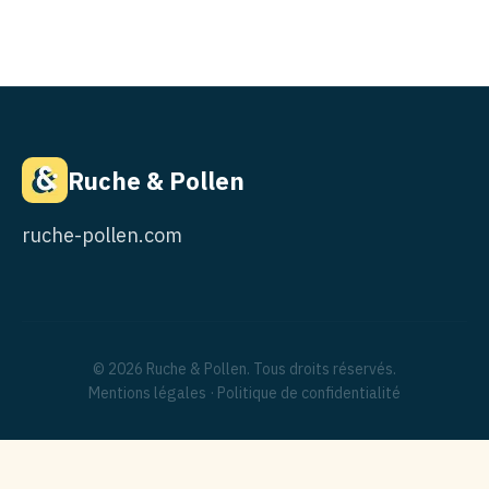
Ruche & Pollen
ruche-pollen.com
© 2026 Ruche & Pollen. Tous droits réservés.
Mentions légales
·
Politique de confidentialité