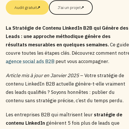
Audit gratuit
↗
J'ai un projet
↗
La Stratégie de Contenu LinkedIn B2B qui Génère des
Leads : une approche méthodique génère des
résultats mesurables en quelques semaines.
Ce guide
couvre toutes les étapes clés. Découvrez comment notr
agence social ads B2B
peut vous accompagner.
Article mis à jour en Janvier 2025
– Votre stratégie de
contenu LinkedIn B2B actuelle génère-t-elle vraiment
des leads qualifiés ? Soyons honnêtes : publier du
contenu sans stratégie précise, c’est du temps perdu.
Les entreprises B2B qui maîtrisent leur
stratégie de
contenu LinkedIn
génèrent 5 fois plus de leads que