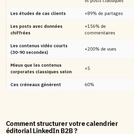
vs posts classiques
Les études de cas clients
+89% de partages
Les posts avec données
+156% de
chiffrées
commentaires
Les contenus vidéo courts
+200% de vues
(30-90 secondes)
Mieux que les contenus
×5
corporates classiques selon
Ces créneaux génèrent
60%
Comment structurer votre calendrier
éditorial LinkedIn B2B ?