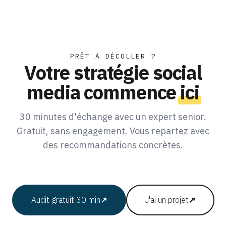
PRÊT À DÉCOLLER ?
Votre stratégie social
media commence
ici
30 minutes d'échange avec un expert senior.
Gratuit, sans engagement. Vous repartez avec
des recommandations concrètes.
Audit gratuit 30 min
↗
J'ai un projet
↗