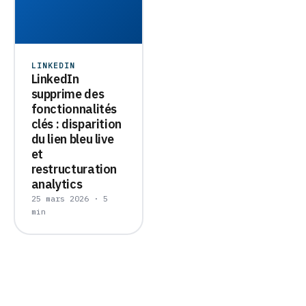
LINKEDIN
LinkedIn
supprime des
fonctionnalités
clés : disparition
du lien bleu live
et
restructuration
analytics
25 mars 2026 · 5
min