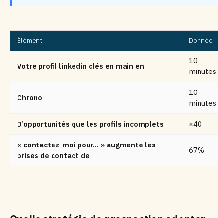
Élément
Donnée
10
Votre profil linkedin clés en main en
minutes
10
Chrono
minutes
D’opportunités que les profils incomplets
×40
« contactez-moi pour… » augmente les
67%
prises de contact de