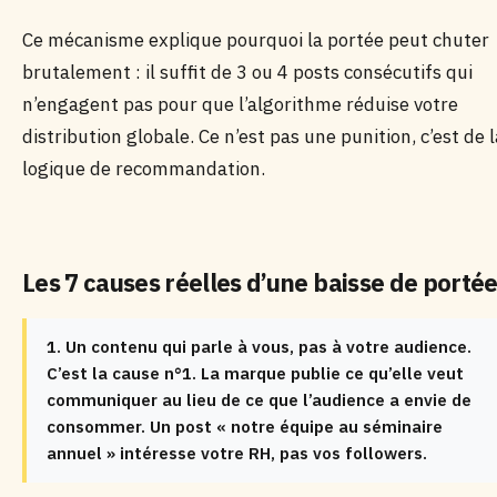
Ce mécanisme explique pourquoi la portée peut chuter
brutalement : il suffit de 3 ou 4 posts consécutifs qui
n’engagent pas pour que l’algorithme réduise votre
distribution globale. Ce n’est pas une punition, c’est de l
logique de recommandation.
Les 7 causes réelles d’une baisse de porté
1. Un contenu qui parle à vous, pas à votre audience.
C’est la cause n°1. La marque publie ce qu’elle veut
communiquer au lieu de ce que l’audience a envie de
consommer. Un post « notre équipe au séminaire
annuel » intéresse votre RH, pas vos followers.