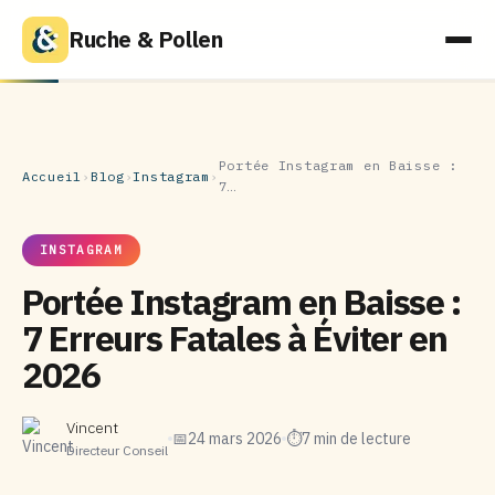
Ruche & Pollen
Portée Instagram en Baisse :
Accueil
›
Blog
›
Instagram
›
7…
INSTAGRAM
Portée Instagram en Baisse :
7 Erreurs Fatales à Éviter en
2026
Vincent
📅
24 mars 2026
⏱
7 min de lecture
Directeur Conseil