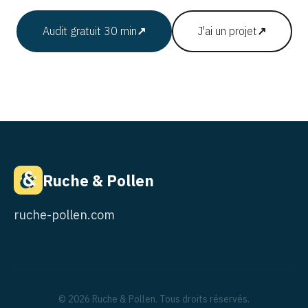
Audit gratuit 30 min
↗
J'ai un projet
↗
Ruche & Pollen
ruche-pollen.com
© 2026 Ruche & Pollen. Tous droits réservés.