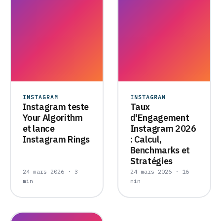
INSTAGRAM
INSTAGRAM
Instagram teste
Taux
Your Algorithm
d'Engagement
et lance
Instagram 2026
Instagram Rings
: Calcul,
Benchmarks et
Stratégies
24 mars 2026 · 3
24 mars 2026 · 16
min
min