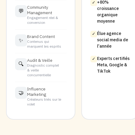
+80%
✓
Community
croissance
💬
Management
organique
Engagement réel &
moyenne
conversion
Élue agence
✓
Brand Content
✨
social media de
Contenus qui
l'année
marquent les esprits
Experts certifiés
✓
Audit & Veille
🔍
Meta, Google &
Diagnostic complet
& veille
TikTok
concurrentielle
Influence
🤝
Marketing
Créateurs triés sur le
volet