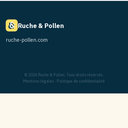
Ruche & Pollen
ruche-pollen.com
© 2026 Ruche & Pollen. Tous droits réservés.
Mentions légales
·
Politique de confidentialité