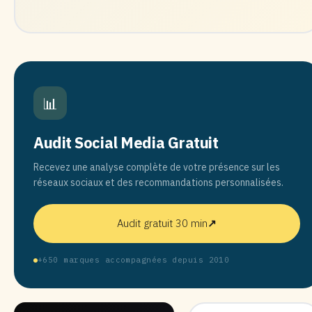
📊
Audit Social Media Gratuit
Recevez une analyse complète de votre présence sur les
réseaux sociaux et des recommandations personnalisées.
Audit gratuit 30 min
↗
+650 marques accompagnées depuis 2010