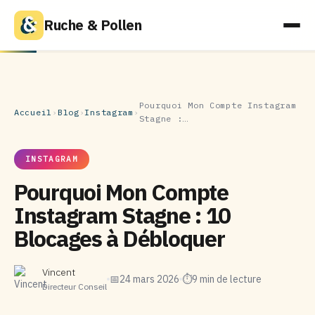
Ruche & Pollen
Pourquoi Mon Compte Instagram
Accueil
›
Blog
›
Instagram
›
Stagne :…
INSTAGRAM
Pourquoi Mon Compte
Instagram Stagne : 10
Blocages à Débloquer
Vincent
📅
24 mars 2026
⏱
9 min de lecture
Directeur Conseil