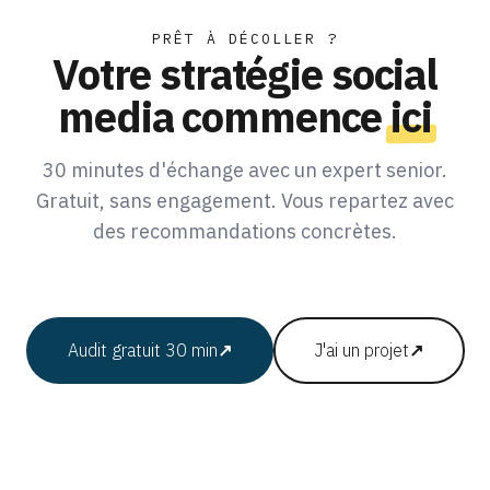
PRÊT À DÉCOLLER ?
Votre stratégie social
media commence
ici
30 minutes d'échange avec un expert senior.
Gratuit, sans engagement. Vous repartez avec
des recommandations concrètes.
Audit gratuit 30 min
↗
J'ai un projet
↗