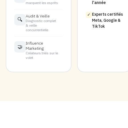
l'année
marquent les esprits
Experts certifiés
✓
Audit & Veille
🔍
Meta, Google &
Diagnostic complet
& veille
TikTok
concurrentielle
Influence
🤝
Marketing
Créateurs triés sur le
volet