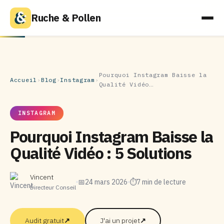
Ruche & Pollen
Pourquoi Instagram Baisse la
Accueil
›
Blog
›
Instagram
›
Qualité Vidéo…
INSTAGRAM
Pourquoi Instagram Baisse la
Qualité Vidéo : 5 Solutions
Vincent
📅
24 mars 2026
⏱
7 min de lecture
Directeur Conseil
Audit gratuit
↗
J'ai un projet
↗