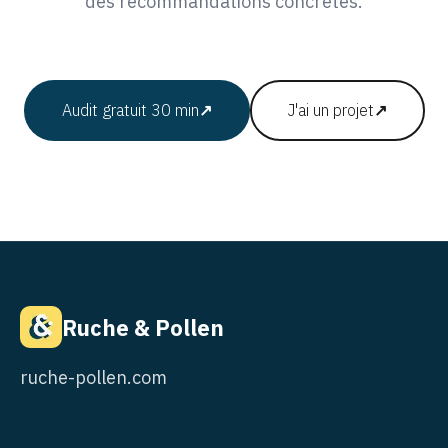
des recommandations concrètes.
Audit gratuit 30 min
↗
J'ai un projet
↗
Ruche & Pollen
ruche-pollen.com