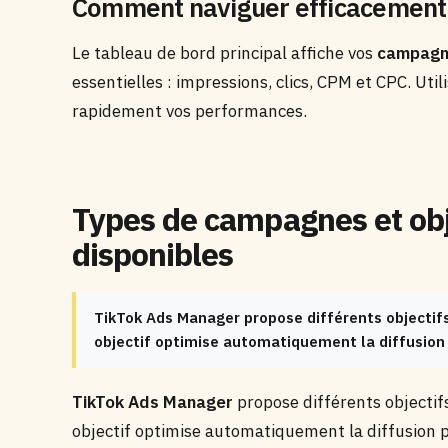
Comment naviguer efficacement
Le tableau de bord principal affiche vos
campagne
essentielles : impressions, clics, CPM et CPC. Util
rapidement vos performances.
Types de campagnes et obje
disponibles
TikTok Ads Manager propose différents objecti
objectif optimise automatiquement la diffusion 
TikTok Ads Manager
propose différents objecti
objectif optimise automatiquement la diffusion po