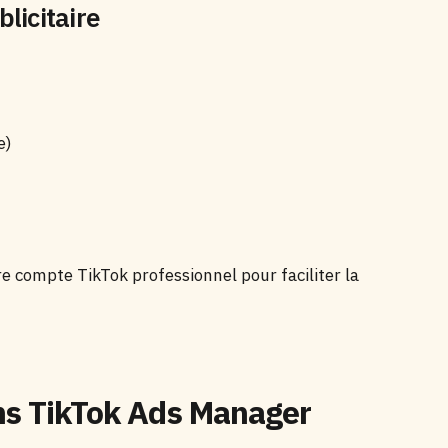
licitaire
e)
e compte TikTok professionnel pour faciliter la
ans TikTok Ads Manager