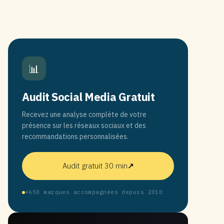
📊
Audit Social Media Gratuit
Recevez une analyse complète de votre
présence sur les réseaux sociaux et des
recommandations personnalisées.
Audit gratuit 30 min
↗
+650 marques accompagnées depuis 2010