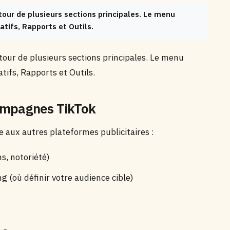
tour de plusieurs sections principales. Le menu
tifs, Rapports et Outils.
tour de plusieurs sections principales. Le menu
ifs, Rapports et Outils.
campagnes TikTok
e aux autres plateformes publicitaires :
ns, notoriété)
g (où définir votre audience cible)