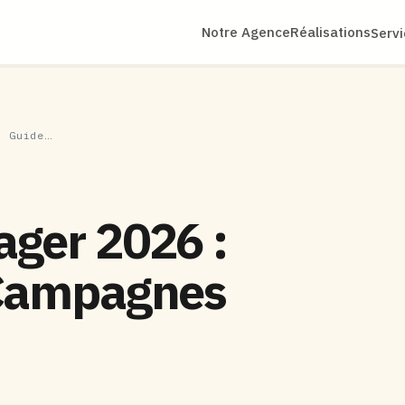
Notre Agence
Réalisations
Serv
: Guide…
ager 2026 :
 Campagnes