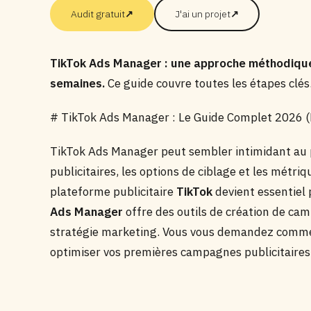
Audit gratuit
↗
J'ai un projet
↗
TikTok Ads Manager : une approche méthodiqu
semaines.
Ce guide couvre toutes les étapes clés
# TikTok Ads Manager : Le Guide Complet 2026 (F
TikTok Ads Manager peut sembler intimidant au p
publicitaires, les options de ciblage et les métriq
plateforme publicitaire
TikTok
devient essentiel
Ads Manager
offre des outils de création de ca
stratégie marketing. Vous vous demandez commen
optimiser vos premières campagnes publicitaires