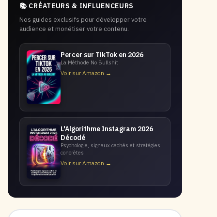
📚 CRÉATEURS & INFLUENCEURS
Nos guides exclusifs pour développer votre
audience et monétiser votre contenu.
Percer sur TikTok en 2026
La Méthode No Bullshit
Voir sur Amazon →
L'Algorithme Instagram 2026
Décodé
Psychologie, signaux cachés et stratégies
concrètes
Voir sur Amazon →