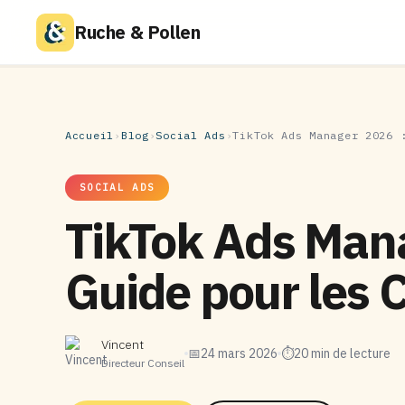
Ruche & Pollen
Accueil
›
Blog
›
Social Ads
›
TikTok Ads Manager 2026 
SOCIAL ADS
TikTok Ads Man
Guide pour les
Vincent
📅
24 mars 2026
⏱
20 min de lecture
Directeur Conseil