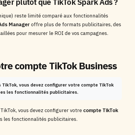
ager plutôt que TikTok Spark Ads ?
ique) reste limité comparé aux fonctionnalités
 Ads Manager
offre plus de formats publicitaires, des
taillées pour mesurer le ROI de vos campagnes.
votre compte TikTok Business
 TikTok, vous devez configurer votre compte TikTok
s les fonctionnalités publicitaires.
TikTok, vous devez configurer votre
compte TikTok
s les fonctionnalités publicitaires.