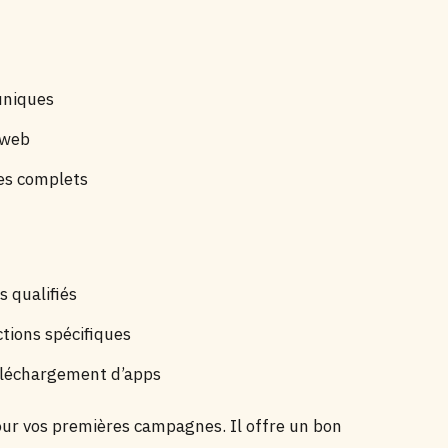
uniques
e web
ges complets
s qualifiés
ctions spécifiques
éléchargement d’apps
our vos premières campagnes. Il offre un bon