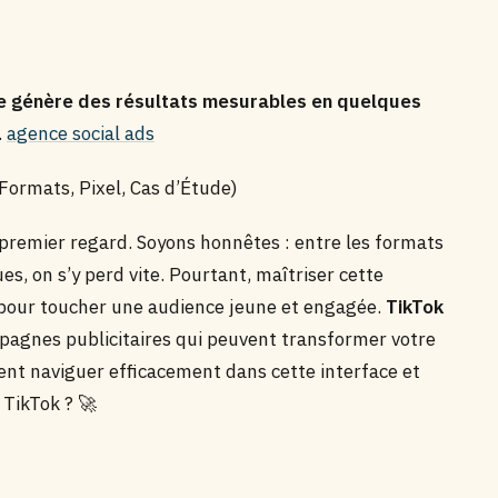
e génère des résultats mesurables en quelques
.
agence social ads
ormats, Pixel, Cas d’Étude)
remier regard. Soyons honnêtes : entre les formats
ues, on s’y perd vite. Pourtant, maîtriser cette
 pour toucher une audience jeune et engagée.
TikTok
mpagnes publicitaires qui peuvent transformer votre
t naviguer efficacement dans cette interface et
 TikTok ? 🚀