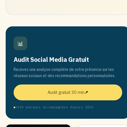
📊
Audit Social Media Gratuit
Recevez une analyse complète de votre présence sur les
réseaux sociaux et des recommandations personnalisées.
Audit gratuit 30 min
↗
+650 marques accompagnées depuis 2010