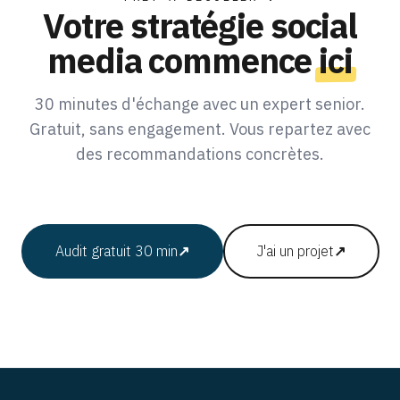
Votre stratégie social
media commence
ici
30 minutes d'échange avec un expert senior.
Gratuit, sans engagement. Vous repartez avec
des recommandations concrètes.
Audit gratuit 30 min
↗
J'ai un projet
↗