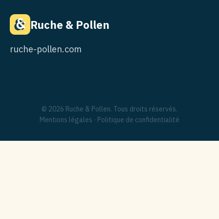
Ruche & Pollen
ruche-pollen.com
© 2026 Ruche & Pollen. Tous droits réservés.
Mentions légales
·
Politique de confidentialité