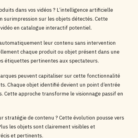
uits dans vos vidéos ? L’intelligence artificielle
 surimpression sur les objets détectés. Cette
déo en catalogue interactif potentiel.
 automatiquement leur contenu sans intervention
uellement chaque produit ou objet présent dans une
es étiquettes pertinentes aux spectateurs.
rques peuvent capitaliser sur cette fonctionnalité
s. Chaque objet identifié devient un point d’entrée
s. Cette approche transforme le visionnage passif en
ur stratégie de contenu ? Cette évolution pousse vers
lus les objets sont clairement visibles et
écis et pertinents.