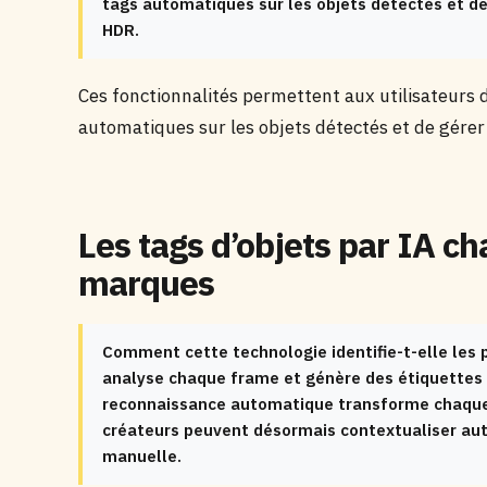
tags automatiques sur les objets détectés et d
HDR.
Ces fonctionnalités permettent aux utilisateurs d
automatiques sur les objets détectés et de gére
Les tags d’objets par IA c
marques
Comment cette technologie identifie-t-elle les pr
analyse chaque frame et génère des étiquettes 
reconnaissance automatique transforme chaque v
créateurs peuvent désormais contextualiser au
manuelle.