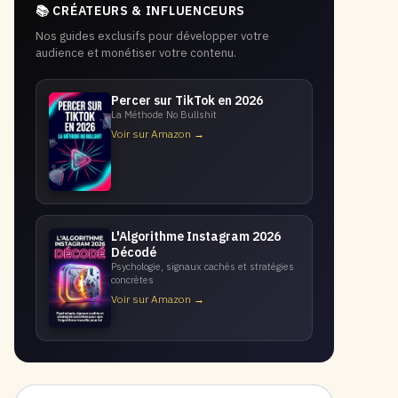
📚 CRÉATEURS & INFLUENCEURS
Nos guides exclusifs pour développer votre
audience et monétiser votre contenu.
Percer sur TikTok en 2026
La Méthode No Bullshit
Voir sur Amazon →
L'Algorithme Instagram 2026
Décodé
Psychologie, signaux cachés et stratégies
concrètes
Voir sur Amazon →