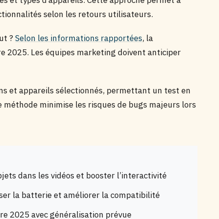
s et types d’appareils. Cette approche permet à
tionnalités selon les retours utilisateurs.
ut ?
Selon les informations rapportées
, la
e 2025. Les équipes marketing doivent anticiper
s et appareils sélectionnés, permettant un test en
tte méthode minimise les risques de bugs majeurs lors
ets dans les vidéos et booster l’interactivité
r la batterie et améliorer la compatibilité
re 2025 avec généralisation prévue