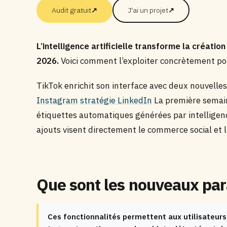
Audit gratuit
↗
J'ai un projet
↗
L’intelligence artificielle transforme la créati
2026.
Voici comment l’exploiter concrètement po
TikTok enrichit son interface avec deux nouvelle
Instagram
stratégie LinkedIn
La première semai
étiquettes automatiques générées par intelligence
ajouts visent directement le commerce social et 
Que sont les nouveaux par
Ces fonctionnalités permettent aux utilisateurs