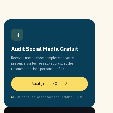
📊
Audit Social Media Gratuit
Recevez une analyse complète de votre
présence sur les réseaux sociaux et des
recommandations personnalisées.
Audit gratuit 30 min
↗
+650 marques accompagnées depuis 2010