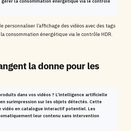
e gérer la consommation énergétique via le contrôle
e personnaliser l’affichage des vidéos avec des tags
r la consommation énergétique via le contrôle HDR.
hangent la donne pour les
oduits dans vos vidéos ? L’intelligence artificielle
en surimpression sur les objets détectés. Cette
idéo en catalogue interactif potentiel. Les
tomatiquement leur contenu sans intervention