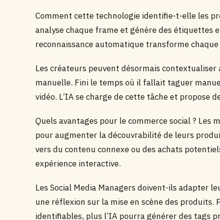
Comment cette technologie identifie-t-elle les prod
analyse chaque frame et génère des étiquettes en
reconnaissance automatique transforme chaque vi
Les créateurs peuvent désormais contextualiser
manuelle. Fini le temps où il fallait taguer man
vidéo. L’IA se charge de cette tâche et propose d
Quels avantages pour le commerce social ? Les ma
pour augmenter la découvrabilité de leurs produit
vers du contenu connexe ou des achats potentiel
expérience interactive.
Les Social Media Managers doivent-ils adapter le
une réflexion sur la mise en scène des produits. P
identifiables, plus l’IA pourra générer des tags pr