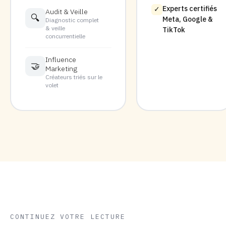
Experts certifiés
✓
Audit & Veille
🔍
Meta, Google &
Diagnostic complet
& veille
TikTok
concurrentielle
Influence
🤝
Marketing
Créateurs triés sur le
volet
CONTINUEZ VOTRE LECTURE