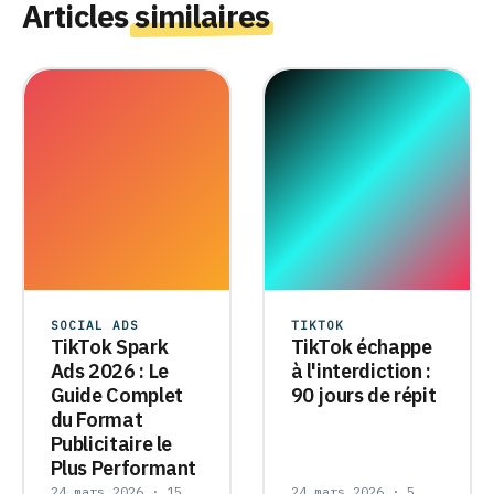
Articles
similaires
SOCIAL ADS
TIKTOK
TikTok Spark
TikTok échappe
Ads 2026 : Le
à l'interdiction :
Guide Complet
90 jours de répit
du Format
Publicitaire le
Plus Performant
24 mars 2026 · 15
24 mars 2026 · 5