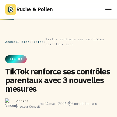
Ruche & Pollen
TikTok renforce ses contrôles
Accueil
›
Blog
›
TikTok
›
parentaux avec…
TIKTOK
TikTok renforce ses contrôles
parentaux avec 3 nouvelles
mesures
Vincent
📅
24 mars 2026
⏱
5 min de lecture
Directeur Conseil