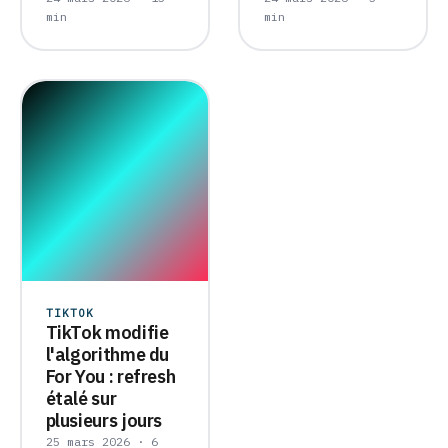
min
min
TIKTOK
TikTok modifie
l'algorithme du
For You : refresh
étalé sur
plusieurs jours
25 mars 2026 · 6