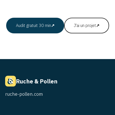
Audit gratuit 30 min
↗
J'ai un projet
↗
Ruche & Pollen
ruche-pollen.com