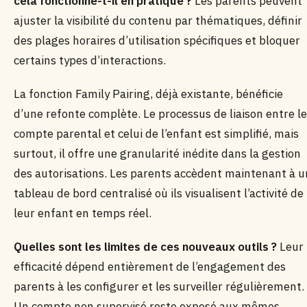
cela fonctionne-t-il en pratique ?
Les parents peuvent
ajuster la visibilité du contenu par thématiques, définir
des plages horaires d’utilisation spécifiques et bloquer
certains types d’interactions.
La fonction Family Pairing, déjà existante, bénéficie
d’une refonte complète. Le processus de liaison entre le
compte parental et celui de l’enfant est simplifié, mais
surtout, il offre une granularité inédite dans la gestion
des autorisations. Les parents accèdent maintenant à u
tableau de bord centralisé où ils visualisent l’activité de
leur enfant en temps réel.
Quelles sont les limites de ces nouveaux outils ?
Leur
efficacité dépend entièrement de l’engagement des
parents à les configurer et les surveiller régulièrement.
Un compte non supervisé reste exposé aux mêmes