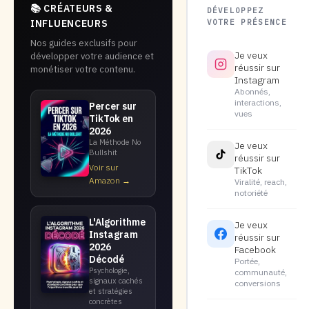
📚 CRÉATEURS &
DÉVELOPPEZ
VOTRE PRÉSENCE
INFLUENCEURS
Nos guides exclusifs pour
Je veux
développer votre audience et
réussir sur
monétiser votre contenu.
Instagram
Abonnés,
interactions,
Percer sur
vues
TikTok en
2026
La Méthode No
Je veux
Bullshit
réussir sur
Voir sur
TikTok
Amazon →
Viralité, reach,
notoriété
L'Algorithme
Je veux
Instagram
réussir sur
2026
Facebook
Décodé
Portée,
Psychologie,
communauté,
signaux cachés
conversions
et stratégies
concrètes