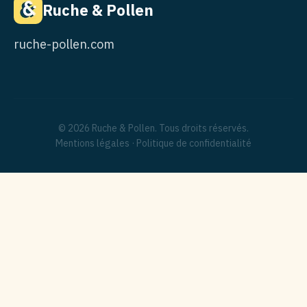
Ruche & Pollen
ruche-pollen.com
© 2026 Ruche & Pollen. Tous droits réservés.
Mentions légales
·
Politique de confidentialité