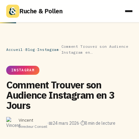
Ruche & Pollen
Comment Trouver son Audience
Accueil
›
Blog
›
Instagram
›
Instagram en…
INSTAGRAM
Comment Trouver son
Audience Instagram en 3
Jours
Vincent
📅
24 mars 2026
⏱
8 min de lecture
Directeur Conseil