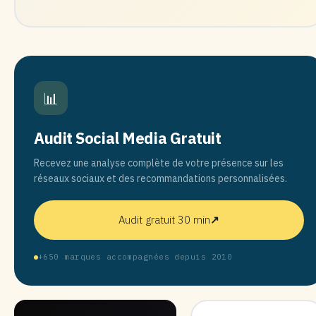
📊
Audit Social Media Gratuit
Recevez une analyse complète de votre présence sur les
réseaux sociaux et des recommandations personnalisées.
Audit gratuit 30 min
↗
+650 marques accompagnées depuis 2010