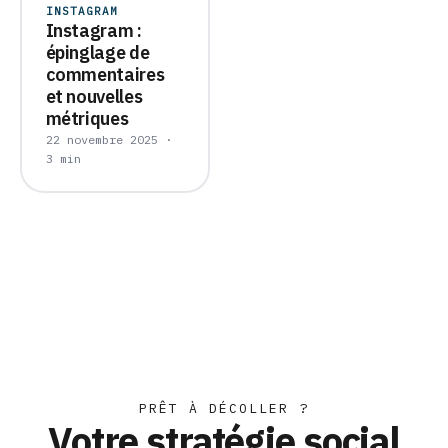
INSTAGRAM
Instagram :
épinglage de
commentaires
et nouvelles
métriques
22 novembre 2025 ·
3 min
PRÊT À DÉCOLLER ?
Votre stratégie social