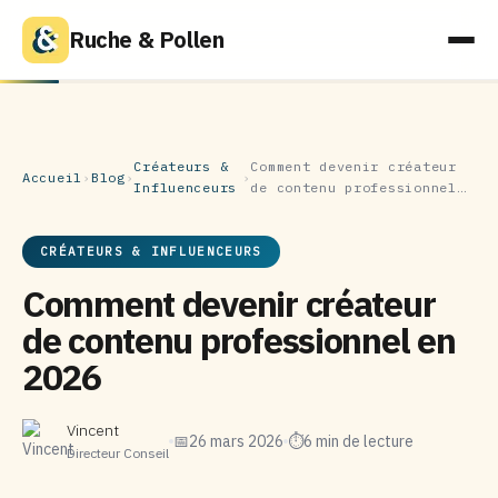
Ruche & Pollen
Créateurs &
Comment devenir créateur
Accueil
›
Blog
›
›
Influenceurs
de contenu professionnel…
CRÉATEURS & INFLUENCEURS
Comment devenir créateur
de contenu professionnel en
2026
Vincent
📅
26 mars 2026
⏱
6 min de lecture
Directeur Conseil