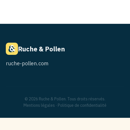
Ruche & Pollen
ruche-pollen.com
© 2026 Ruche & Pollen. Tous droits réservés.
Mentions légales
·
Politique de confidentialité