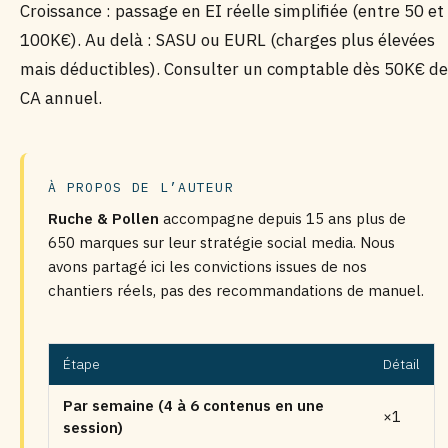
Croissance : passage en EI réelle simplifiée (entre 50 et
100K€). Au delà : SASU ou EURL (charges plus élevées
mais déductibles). Consulter un comptable dès 50K€ de
CA annuel.
À PROPOS DE L’AUTEUR
Ruche & Pollen
accompagne depuis 15 ans plus de
650 marques sur leur stratégie social media. Nous
avons partagé ici les convictions issues de nos
chantiers réels, pas des recommandations de manuel.
Étape
Détail
Par semaine (4 à 6 contenus en une
×1
session)