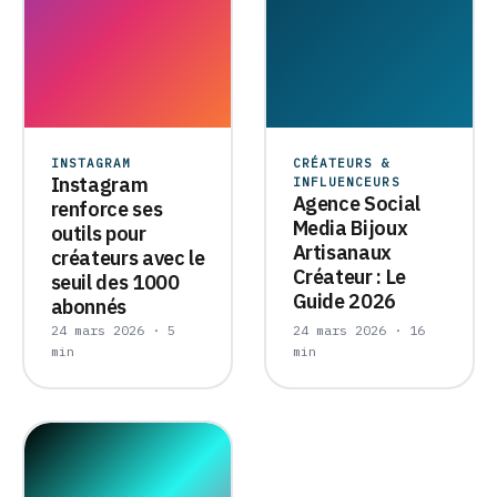
INSTAGRAM
CRÉATEURS &
Instagram
INFLUENCEURS
Agence Social
renforce ses
Media Bijoux
outils pour
Artisanaux
créateurs avec le
Créateur : Le
seuil des 1000
Guide 2026
abonnés
24 mars 2026 · 5
24 mars 2026 · 16
min
min