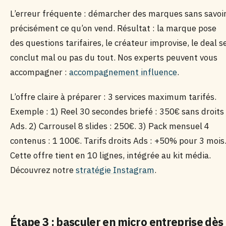
L’erreur fréquente : démarcher des marques sans savoi
précisément ce qu’on vend. Résultat : la marque pose
des questions tarifaires, le créateur improvise, le deal s
conclut mal ou pas du tout. Nos experts peuvent vous
accompagner :
accompagnement influence
.
L’offre claire à préparer : 3 services maximum tarifés.
Exemple : 1) Reel 30 secondes briefé : 350€ sans droits
Ads. 2) Carrousel 8 slides : 250€. 3) Pack mensuel 4
contenus : 1 100€. Tarifs droits Ads : +50% pour 3 mois
Cette offre tient en 10 lignes, intégrée au kit média.
Découvrez notre
stratégie Instagram
.
Étape 3 : basculer en micro entreprise dès