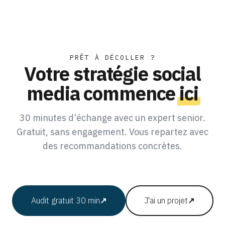
PRÊT À DÉCOLLER ?
Votre stratégie social
media commence
ici
30 minutes d'échange avec un expert senior.
Gratuit, sans engagement. Vous repartez avec
des recommandations concrètes.
Audit gratuit 30 min
↗
J'ai un projet
↗