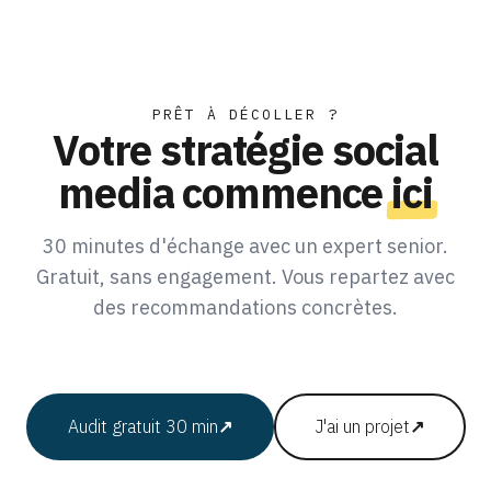
PRÊT À DÉCOLLER ?
Votre stratégie social
media commence
ici
30 minutes d'échange avec un expert senior.
Gratuit, sans engagement. Vous repartez avec
des recommandations concrètes.
Audit gratuit 30 min
↗
J'ai un projet
↗