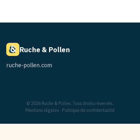
Ruche & Pollen
ruche-pollen.com
© 2026 Ruche & Pollen. Tous droits réservés.
Mentions légales
·
Politique de confidentialité