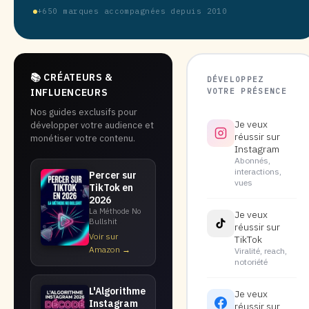
+650 marques accompagnées depuis 2010
📚 CRÉATEURS &
DÉVELOPPEZ
VOTRE PRÉSENCE
INFLUENCEURS
Nos guides exclusifs pour
Je veux
développer votre audience et
réussir sur
monétiser votre contenu.
Instagram
Abonnés,
interactions,
Percer sur
vues
TikTok en
2026
La Méthode No
Je veux
Bullshit
réussir sur
Voir sur
TikTok
Amazon →
Viralité, reach,
notoriété
L'Algorithme
Je veux
Instagram
réussir sur