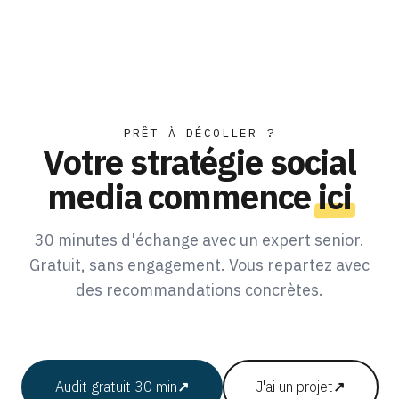
PRÊT À DÉCOLLER ?
Votre stratégie social
media commence
ici
30 minutes d'échange avec un expert senior.
Gratuit, sans engagement. Vous repartez avec
des recommandations concrètes.
Audit gratuit 30 min
↗
J'ai un projet
↗