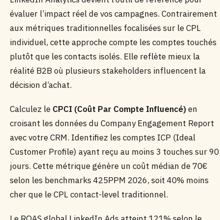
évaluer l’impact réel de vos campagnes. Contrairement
aux métriques traditionnelles focalisées sur le CPL
individuel, cette approche compte les comptes touchés
plutôt que les contacts isolés. Elle reflète mieux la
réalité B2B où plusieurs stakeholders influencent la
décision d’achat.
Calculez le
CPCI (Coût Par Compte Influencé)
en
croisant les données du Company Engagement Report
avec votre CRM. Identifiez les comptes ICP (Ideal
Customer Profile) ayant reçu au moins 3 touches sur 90
jours. Cette métrique génère un coût médian de 70€
selon les benchmarks 425PPM 2026, soit 40% moins
cher que le CPL contact-level traditionnel.
Le ROAS global LinkedIn Ads atteint 121% selon le