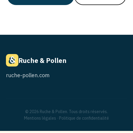
Ruche & Pollen
ruche-pollen.com
© 2026 Ruche & Pollen. Tous droits réservés.
Mentions légales
·
Politique de confidentialité