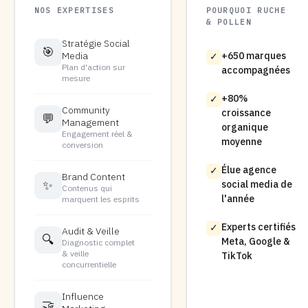
NOS EXPERTISES
POURQUOI RUCHE
& POLLEN
Stratégie Social
🎯
Media
+650 marques
✓
Plan d'action sur
accompagnées
mesure
+80%
✓
Community
croissance
💬
Management
organique
Engagement réel &
moyenne
conversion
Élue agence
✓
Brand Content
✨
social media de
Contenus qui
l'année
marquent les esprits
Experts certifiés
✓
Audit & Veille
🔍
Meta, Google &
Diagnostic complet
& veille
TikTok
concurrentielle
Influence
🤝