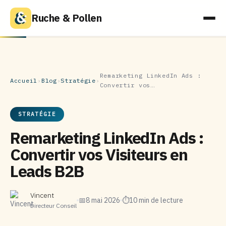
Ruche & Pollen
Remarketing LinkedIn Ads :
Accueil
›
Blog
›
Stratégie
›
Convertir vos…
STRATÉGIE
Remarketing LinkedIn Ads :
Convertir vos Visiteurs en
Leads B2B
Vincent
📅
8 mai 2026
⏱
10 min de lecture
Directeur Conseil