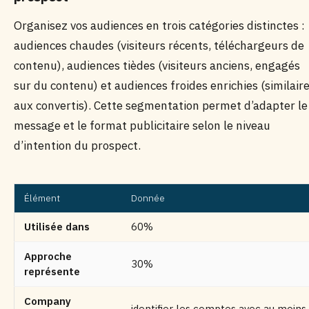
Organisez vos audiences en trois catégories distinctes :
audiences chaudes (visiteurs récents, téléchargeurs de
contenu), audiences tièdes (visiteurs anciens, engagés
sur du contenu) et audiences froides enrichies (similair
aux convertis). Cette segmentation permet d’adapter le
message et le format publicitaire selon le niveau
d’intention du prospect.
Élément
Donnée
Utilisée dans
60%
Approche
30%
représente
Company
identifier les comptes avec au moins