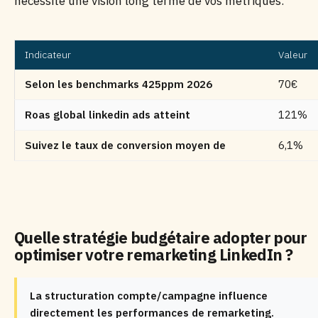
nécessite une vision long terme de vos métriques.
Indicateur
Valeur
Selon les benchmarks 425ppm 2026
70€
Roas global linkedin ads atteint
121%
Suivez le taux de conversion moyen de
6,1%
Quelle stratégie budgétaire adopter pour
optimiser votre remarketing LinkedIn ?
La structuration compte/campagne influence
directement les performances de remarketing.